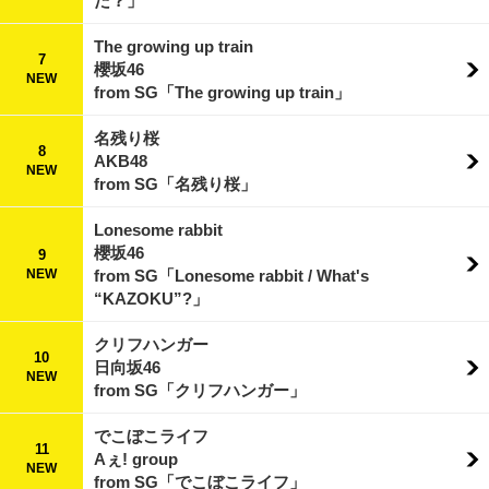
だ？」
The growing up train
7
櫻坂46
NEW
from SG「The growing up train」
名残り桜
8
AKB48
NEW
from SG「名残り桜」
Lonesome rabbit
櫻坂46
9
NEW
from SG「Lonesome rabbit / What's
“KAZOKU”?」
クリフハンガー
10
日向坂46
NEW
from SG「クリフハンガー」
でこぼこライフ
11
Aぇ! group
NEW
from SG「でこぼこライフ」