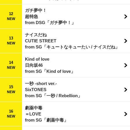
ガチ夢中！
12
超特急
NEW
from DSG「ガチ夢中！」
ナイスだね
13
CUTIE STREET
NEW
from SG「キュートなキューたい / ナイスだね」
Kind of love
14
日向坂46
NEW
from SG「Kind of love」
一秒 -short ver.-
15
SixTONES
NEW
from SG「一秒 / Rebellion」
劇薬中毒
16
＝LOVE
NEW
from SG「劇薬中毒」