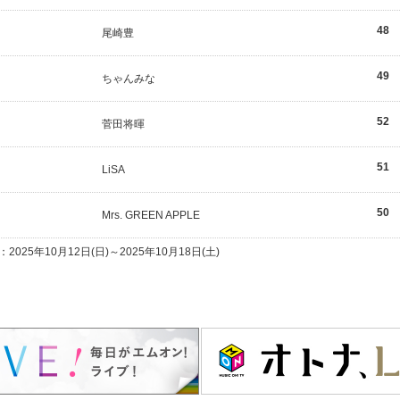
48
尾崎豊
49
ちゃんみな
52
菅田将暉
51
LiSA
50
Mrs. GREEN APPLE
25年10月12日(日)～2025年10月18日(土)