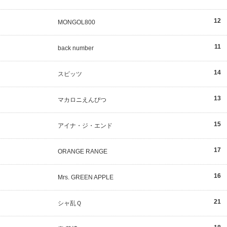
12
MONGOL800
11
back number
14
スピッツ
13
マカロニえんぴつ
15
アイナ・ジ・エンド
17
ORANGE RANGE
16
Mrs. GREEN APPLE
21
シャ乱Ｑ