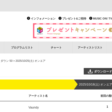
インフォメーション
プレゼント&ご招待
MUSIC ON!
プログラムリスト
チャート
アーティストリスト
ダウン 50
> 2025/10/25(土) オンエア
ダウンロード
2025/10/18(土) オンエ
アーティスト名
前回の順
1
Vaundy