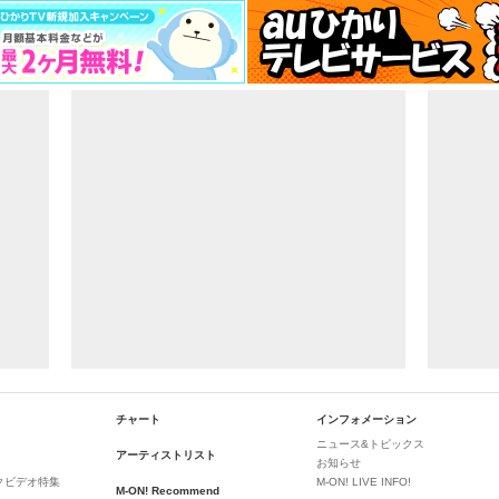
チャート
インフォメーション
ニュース&トピックス
アーティストリスト
お知らせ
クビデオ特集
M-ON! LIVE INFO!
M-ON! Recommend