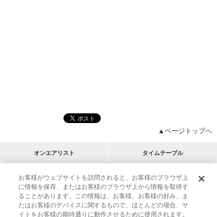
▲ページトップへ
オンエアリスト
タイムテーブル
プログラムリスト
チャート
お客様がウェブサイトを訪問されると、お客様のブラウザ上
に情報を保存、またはお客様のブラウザ上から情報を取得す
M-ON!
アーティストリスト
リクエスト
RECOMMEND
ることがあります。この情報は、お客様、お客様の好み、ま
たはお客様のデバイスに関するもので、ほとんどの場合、サ
イトをお客様の期待通りに動作させるために使用されます。
インフォメーション
|
プレゼント&ご招待