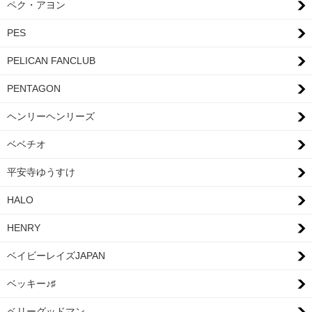
ペク・アヨン
PES
PELICAN FANCLUB
PENTAGON
ヘンリーヘンリーズ
ベベチオ
平安寺ゆうすけ
HALO
HENRY
ベイビーレイズJAPAN
ベッキー♪♯
ベリーグッドマン