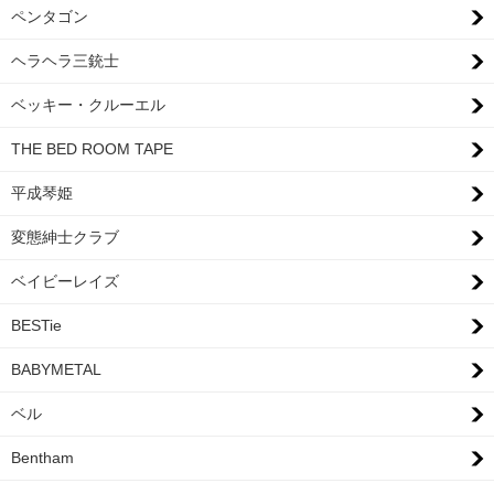
ペンタゴン
ヘラヘラ三銃士
ベッキー・クルーエル
THE BED ROOM TAPE
平成琴姫
変態紳士クラブ
ベイビーレイズ
BESTie
BABYMETAL
ベル
Bentham