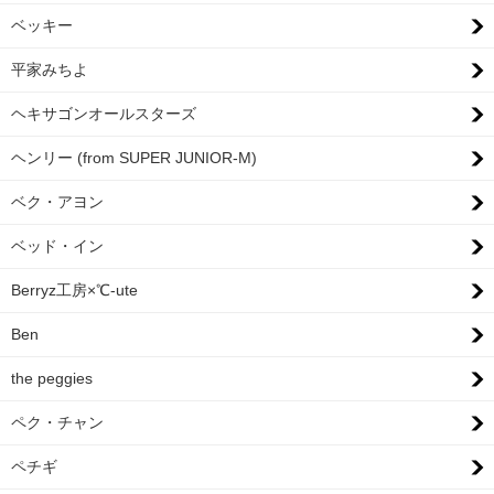
ベッキー
平家みちよ
ヘキサゴンオールスターズ
ヘンリー (from SUPER JUNIOR-M)
ベク・アヨン
ベッド・イン
Berryz工房×℃-ute
Ben
the peggies
ペク・チャン
ペチギ