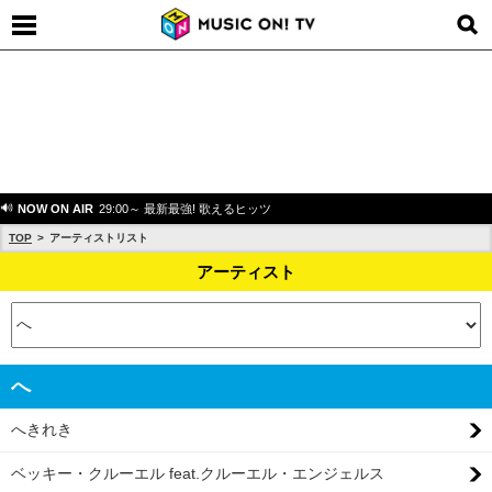
NOW ON AIR
29:00～ 最新最強! 歌えるヒッツ
TOP
アーティストリスト
アーティスト
へ
へきれき
ベッキー・クルーエル feat.クルーエル・エンジェルス