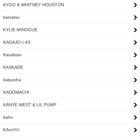
KYGO & WHITNEY HOUSTON
kainatsu
KYLIE MINOGUE
KAGAJO☆4S
Kasabian
KASKADE
katyusha
KADOMACHI
KANYE WEST & LIL PUMP
kaho
KAmiYU