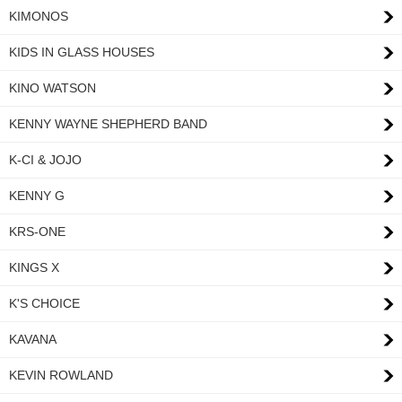
KIMONOS
KIDS IN GLASS HOUSES
KINO WATSON
KENNY WAYNE SHEPHERD BAND
K-CI & JOJO
KENNY G
KRS-ONE
KINGS X
K'S CHOICE
KAVANA
KEVIN ROWLAND