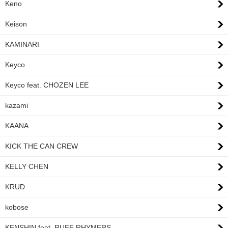
Keno
Keison
KAMINARI
Keyco
Keyco feat. CHOZEN LEE
kazami
KAANA
KICK THE CAN CREW
KELLY CHEN
KRUD
kobose
KENSHIN feat. RUFF RHYMERS