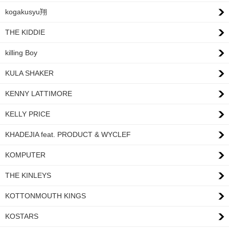
kogakusyu翔
THE KIDDIE
killing Boy
KULA SHAKER
KENNY LATTIMORE
KELLY PRICE
KHADEJIA feat. PRODUCT & WYCLEF
KOMPUTER
THE KINLEYS
KOTTONMOUTH KINGS
KOSTARS