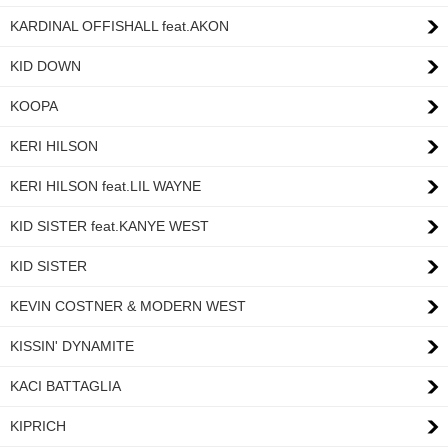
KARDINAL OFFISHALL feat.AKON
KID DOWN
KOOPA
KERI HILSON
KERI HILSON feat.LIL WAYNE
KID SISTER feat.KANYE WEST
KID SISTER
KEVIN COSTNER & MODERN WEST
KISSIN' DYNAMITE
KACI BATTAGLIA
KIPRICH