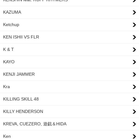
KAZUMA
Ketchup
KEN ISHII VS FLR
K & T
KAYO
KENJI JAMMER
Kra
KILLING SKILL 48
KILLY HENDERSON
KREVA, CUEZERO, 遊戯＆HIDA
Ken