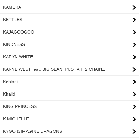
KAMERA
KETTLES
KAJAGOOGOO
KINDNESS
KARYN WHITE
KANYE WEST feat. BIG SEAN, PUSHA T, 2 CHAINZ
Kehlani
Khalid
KING PRINCESS
K.MICHELLE
KYGO & IMAGINE DRAGONS