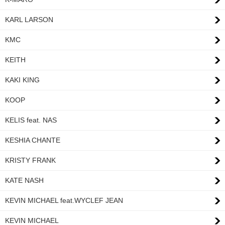
KARL LARSON
KMC
KEITH
KAKI KING
KOOP
KELIS feat. NAS
KESHIA CHANTE
KRISTY FRANK
KATE NASH
KEVIN MICHAEL feat.WYCLEF JEAN
KEVIN MICHAEL