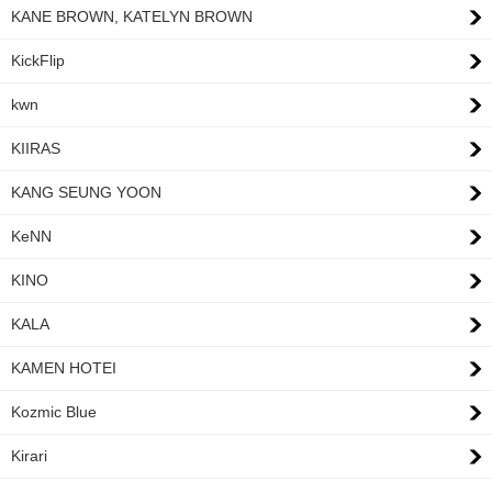
KANE BROWN, KATELYN BROWN
KickFlip
kwn
KIIRAS
KANG SEUNG YOON
KeNN
KINO
KALA
KAMEN HOTEI
Kozmic Blue
Kirari