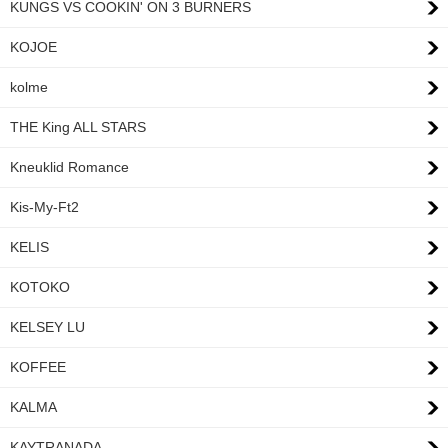
KUNGS VS COOKIN' ON 3 BURNERS
KOJOE
kolme
THE King ALL STARS
Kneuklid Romance
Kis-My-Ft2
KELIS
KOTOKO
KELSEY LU
KOFFEE
KALMA
KAYTRANADA