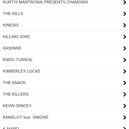
KURTIS MANTRONIK PRESENTS CHAMONIX
THE KILLS
KINESIS
KILLING JOKE
KASHMIR
KNOC-TURN'AL
KIMBERLEY LOCKE
THE KNACK
THE KILLERS
KEVIN SPACEY
KAMELOT feat. SIMONE
K-MARO