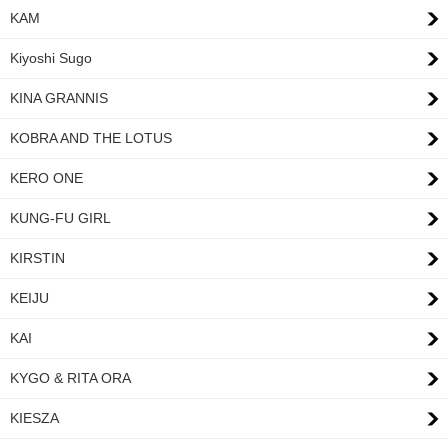
KAM
Kiyoshi Sugo
KINA GRANNIS
KOBRA AND THE LOTUS
KERO ONE
KUNG-FU GIRL
KIRSTIN
KEIJU
KAI
KYGO & RITA ORA
KIESZA