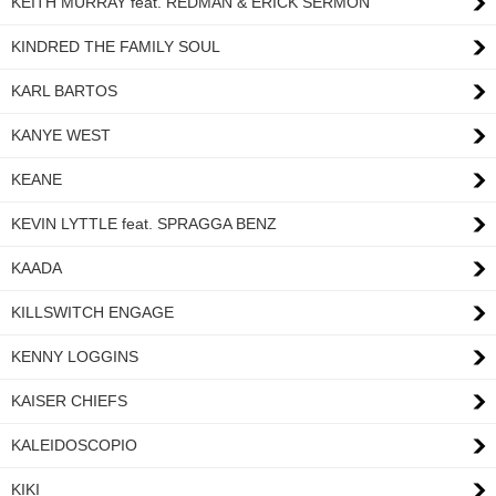
KEITH MURRAY feat. REDMAN & ERICK SERMON
KINDRED THE FAMILY SOUL
KARL BARTOS
KANYE WEST
KEANE
KEVIN LYTTLE feat. SPRAGGA BENZ
KAADA
KILLSWITCH ENGAGE
KENNY LOGGINS
KAISER CHIEFS
KALEIDOSCOPIO
KIKI