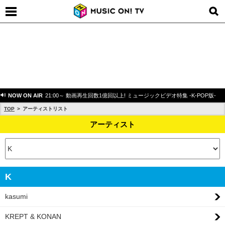
NOW ON AIR
21:00～ 動画再生回数1億回以上! ミュージックビデオ特集 -K-POP版-
TOP
アーティストリスト
アーティスト
K
kasumi
KREPT & KONAN