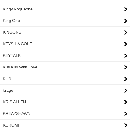
King&Rogueone
King Gnu
KiNGONS
KEYSHIA COLE
KEYTALK
Kus Kus With Love
KUNI
krage
KRIS ALLEN
KREAYSHAWN
KUROMI