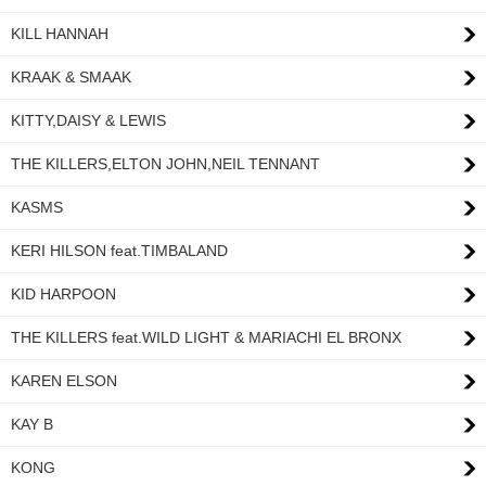
KILL HANNAH
KRAAK & SMAAK
KITTY,DAISY & LEWIS
THE KILLERS,ELTON JOHN,NEIL TENNANT
KASMS
KERI HILSON feat.TIMBALAND
KID HARPOON
THE KILLERS feat.WILD LIGHT & MARIACHI EL BRONX
KAREN ELSON
KAY B
KONG