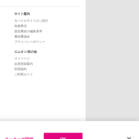
サイト案内
モバイルサイトのご紹介
免責事項
放送番組の編集基準
番組審議会
プライバシーポリシー
エムオン!友の会
マイページ
会員登録案内
利用規約
ご利用ガイド
ページトップへ