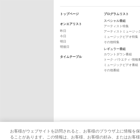
トップページ
プログラムリスト
スペシャル番組
オンエアリスト
アーティスト特集
昨日
アーティストミュージッ
今日
ミュージックビデオ特集
明日
その他特集
明後日
レギュラー番組
カウントダウン番組
タイムテーブル
トーク･バラエティ･情報
ミュージックビデオ番組
その他番組
お客様がウェブサイトを訪問されると、お客様のブラウザ上に情報を保
ることがあります。この情報は、お客様、お客様の好み、またはお客様