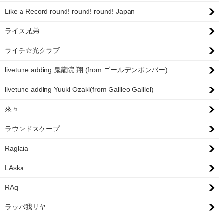
Like a Record round! round! round! Japan
ライス兄弟
ライチ☆光クラブ
livetune adding 鬼龍院 翔 (from ゴールデンボンバー)
livetune adding Yuuki Ozaki(from Galileo Galilei)
來々
ラウンドスケープ
Raglaia
LAska
RAq
ラッパ我リヤ