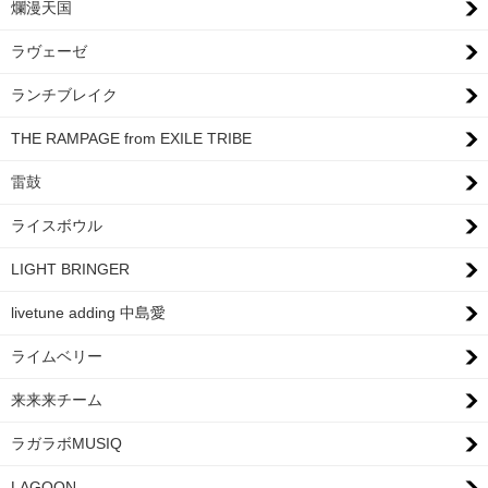
爛漫天国
ラヴェーゼ
ランチブレイク
THE RAMPAGE from EXILE TRIBE
雷鼓
ライスボウル
LIGHT BRINGER
livetune adding 中島愛
ライムベリー
来来来チーム
ラガラボMUSIQ
LAGOON