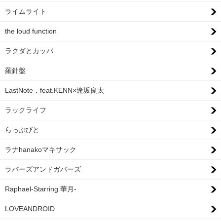
ライムライト
the loud function
ラクダとカッパ
羅針盤
LastNote．feat.KENN×逢坂良太
ラックライフ
らっぷびと
ラナhanakoマキサック
ラバーズアンドガバーズ
Raphael-Starring 華月-
LOVEANDROID