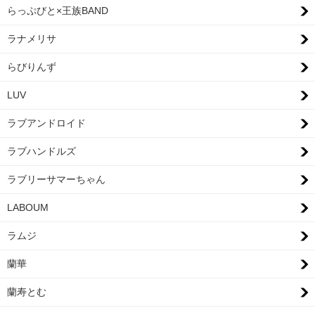
らっぷびと×王族BAND
ラナメリサ
らびりんず
LUV
ラブアンドロイド
ラブハンドルズ
ラブリーサマーちゃん
LABOUM
ラムジ
蘭華
蘭寿とむ