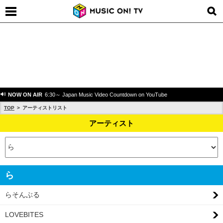
NOW ON AIR
6:30～ Japan Music Video Countdown on YouTube
TOP
アーティストリスト
アーティスト
ら
らそんぶる
LOVEBITES