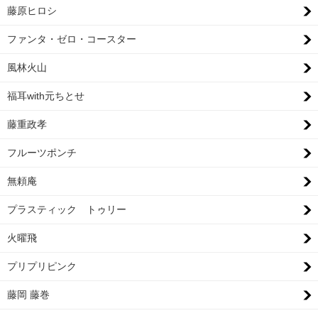
藤原ヒロシ
ファンタ・ゼロ・コースター
風林火山
福耳with元ちとせ
藤重政孝
フルーツポンチ
無頼庵
プラスティック トゥリー
火曜飛
プリプリピンク
藤岡 藤巻