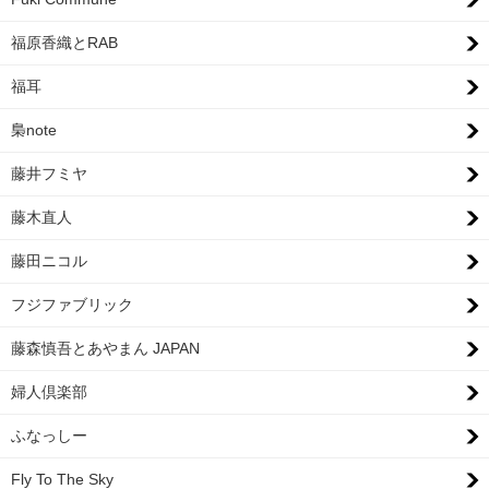
福原香織とRAB
福耳
梟note
藤井フミヤ
藤木直人
藤田ニコル
フジファブリック
藤森慎吾とあやまん JAPAN
婦人倶楽部
ふなっしー
Fly To The Sky