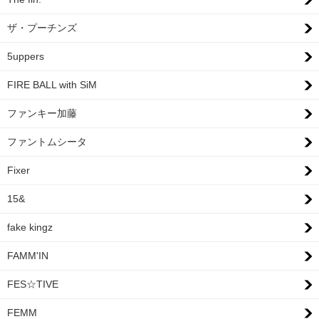
ザ・プーチンズ
5uppers
FIRE BALL with SiM
ファンキー加藤
ファントムシータ
Fixer
15&
fake kingz
FAMM'IN
FES☆TIVE
FEMM