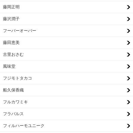
藤岡正明
藤沢潤子
フーバーオーバー
藤田恵美
古里おさむ
風味堂
フジモトタカコ
船久保香織
フルカワミキ
フラバルス
フィルハーモユニーク