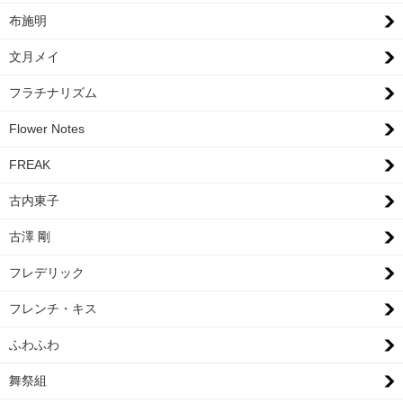
布施明
文月メイ
フラチナリズム
Flower Notes
FREAK
古内東子
古澤 剛
フレデリック
フレンチ・キス
ふわふわ
舞祭組