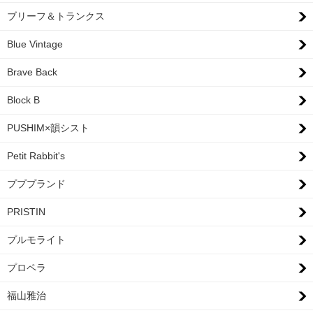
ブリーフ＆トランクス
Blue Vintage
Brave Back
Block B
PUSHIM×韻シスト
Petit Rabbit's
プププランド
PRISTIN
プルモライト
プロペラ
福山雅治