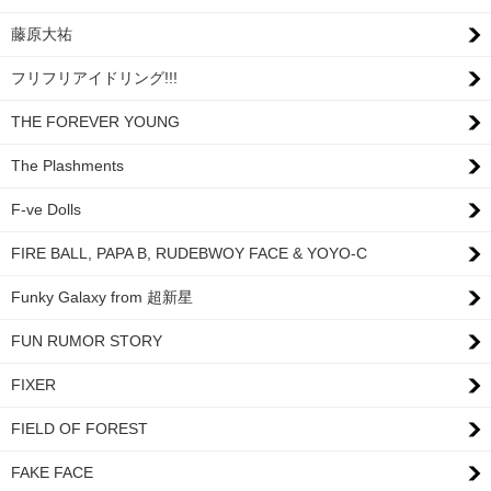
藤原大祐
フリフリアイドリング!!!
THE FOREVER YOUNG
The Plashments
F-ve Dolls
FIRE BALL, PAPA B, RUDEBWOY FACE & YOYO-C
Funky Galaxy from 超新星
FUN RUMOR STORY
FIXER
FIELD OF FOREST
FAKE FACE