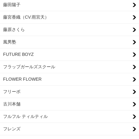
藤田陽子
藤宮香織（CV.雨宮天）
藤原さくら
風男塾
FUTURE BOYZ
フラップガールズスクール
FLOWER FLOWER
フリーボ
古川本舗
フルフル ティルティル
フレンズ